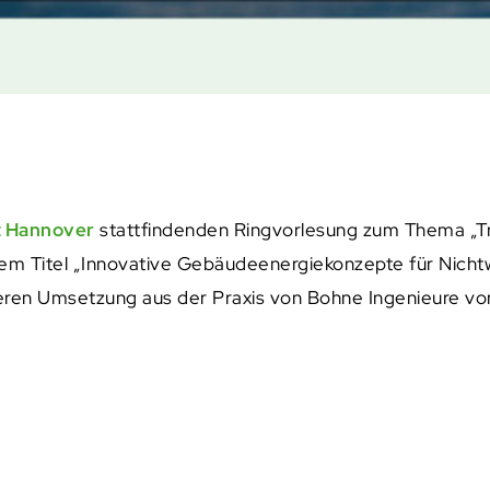
t Hannover
stattfindenden Ringvorlesung zum Thema „Tr
r dem Titel „Innovative Gebäudeenergiekonzepte für Nic
ren Umsetzung aus der Praxis von Bohne Ingenieure vorg