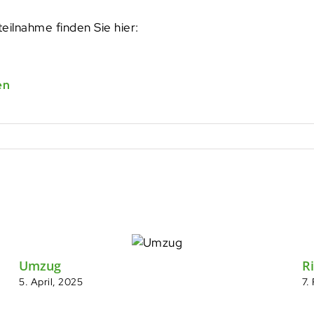
eilnahme finden Sie hier:
en
Umzug
Ri
5. April, 2025
7.