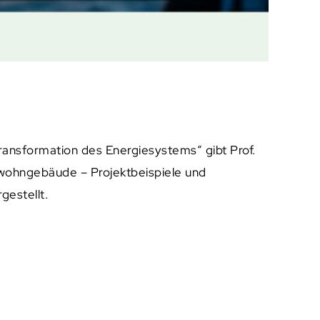
ansformation des Energiesystems“ gibt Prof.
htwohngebäude – Projektbeispiele und
estellt.