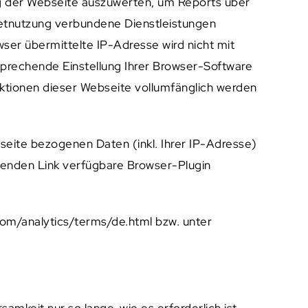
ng der Webseite auszuwerten, um Reports über
etnutzung verbundene Dienstleistungen
er übermittelte IP-Adresse wird nicht mit
prechende Einstellung Ihrer Browser-Software
unktionen dieser Webseite vollumfänglich werden
seite bezogenen Daten (inkl. Ihrer IP-Adresse)
genden Link verfügbare Browser-Plugin
om/analytics/terms/de.html bzw. unter
eit nur so lange, wie es erforderlich ist