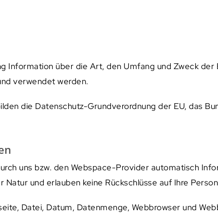
ung Information über die Art, den Umfang und Zweck de
 und verwendet werden.
bilden die Datenschutz-Grundverordnung der EU, das 
nen
durch uns bzw. den Webspace-Provider automatisch Infor
er Natur und erlauben keine Rückschlüsse auf Ihre Person
eite, Datei, Datum, Datenmenge, Webbrowser und Webb