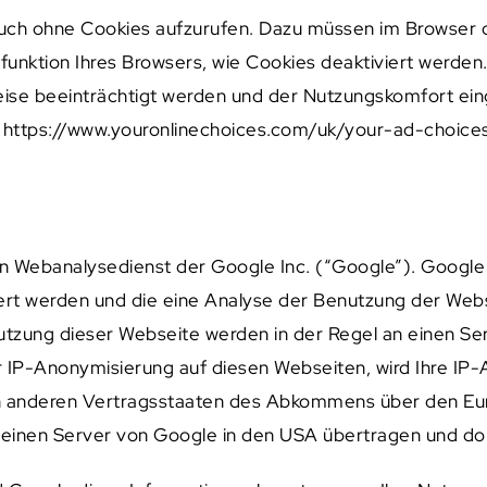
auch ohne Cookies aufzurufen. Dazu müssen im Browser 
fsfunktion Ihres Browsers, wie Cookies deaktiviert werden.
ise beeinträchtigt werden und der Nutzungskomfort eing
 https://www.youronlinechoices.com/uk/your-ad-choices/
n Webanalysedienst der Google Inc. (“Google”). Google
rt werden und die eine Analyse der Benutzung der Webs
utzung dieser Webseite werden in der Regel an einen S
r IP-Anonymisierung auf diesen Webseiten, wird Ihre IP
in anderen Vertragsstaaten des Abkommens über den Eur
n einen Server von Google in den USA übertragen und dor