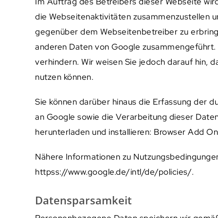
Im Auftrag des Betreibers dieser Webseite wi
die Webseitenaktivitäten zusammenzustellen u
gegenüber dem Webseitenbetreiber zu erbringe
anderen Daten von Google zusammengeführt. Si
verhindern. Wir weisen Sie jedoch darauf hin, 
nutzen können.
Sie können darüber hinaus die Erfassung der d
an Google sowie die Verarbeitung dieser Date
herunterladen und installieren: Browser Add On
Nähere Informationen zu Nutzungsbedingungen 
httpss://www.google.de/intl/de/policies/.
Datensparsamkeit
Personenbezogene Daten speichern wir gemäß d