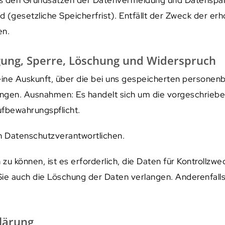
(gesetzliche Speicherfrist). Entfällt der Zweck der er
en.
igung, Sperre, Löschung und Widerspruch
 eine Auskunft, über die bei uns gespeicherten persone
angen. Ausnahmen: Es handelt sich um die vorgeschrie
ufbewahrungspflicht.
en Datenschutzverantwortlichen.
u können, ist es erforderlich, die Daten für Kontrollzwe
Sie auch die Löschung der Daten verlangen. Anderenfalls 
lärung