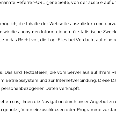
nannte Referrer-URL (jene Seite, von der aus Sie auf u
möglich, die Inhalte der Webseite auszuliefern und darzu
wir die anonymen Informationen für statistische Zwecke
dem das Recht vor, die Log-Files bei Verdacht auf eine
 Das sind Textdateien, die vom Server aus auf Ihrem Re
m Betriebssystem und zur Internetverbindung. Diese Da
t personenbezogenen Daten verknüpft.
helfen uns, Ihnen die Navigation durch unser Angebot zu 
zu genutzt, Viren einzuschleusen oder Programme zu sta