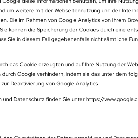
rd Google diese Informationen benutzen, um Ihre Nutzu
nd um weitere mit der Webseitennutzung und der Intern
n. Die im Rahmen von Google Analytics von Ihrem Brows
e können die Speicherung der Cookies durch eine ents
dass Sie in diesem Fall gegebenenfalls nicht sämtliche F
urch das Cookie erzeugten und auf Ihre Nutzung der Web
n durch Google verhindern, indem sie das unter dem fol
 zur Deaktivierung von Google Analytics.
und Datenschutz finden Sie unter https://www.google.c
en Grundsätzen der Datenvermeidung und Datensparsamk