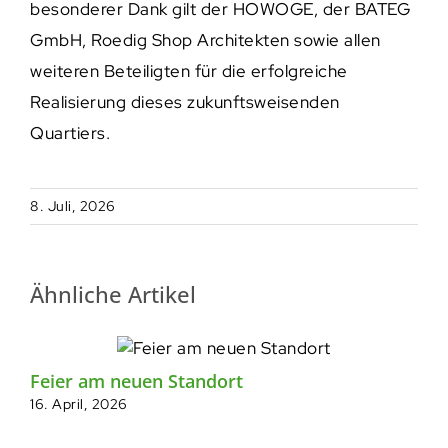
besonderer Dank gilt der HOWOGE, der BATEG
GmbH, Roedig Shop Architekten sowie allen
weiteren Beteiligten für die erfolgreiche
Realisierung dieses zukunftsweisenden
Quartiers.
8. Juli, 2026
Ähnliche Artikel
Feier am neuen Standort
Fe
16. April, 2026
H